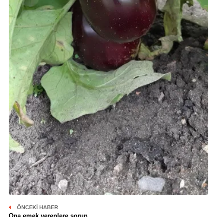
ÖNCEKI HABER
Ona emek verenlere sorun...