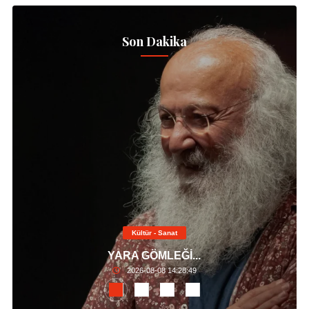
Son Dakika
Kültür - Sanat
YARA GÖMLEĞİ...
2026-08-08 14:28:49