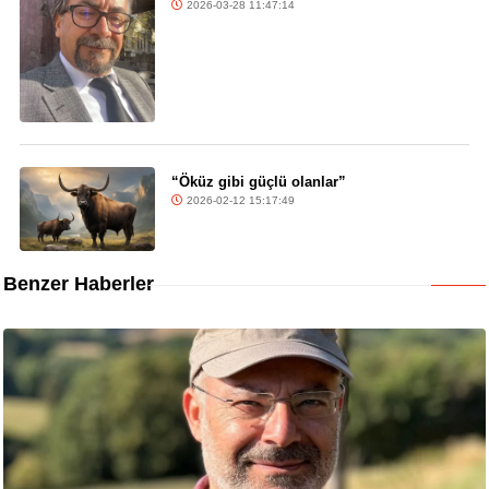
2026-03-28 11:47:14
“Öküz gibi güçlü olanlar”
2026-02-12 15:17:49
Benzer Haberler