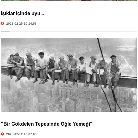
Işıklar içinde uyu...
2026-02-25 10:14:56
"Bir Gökdelen Tepesinde Öğle Yemeği"
2025-12-12 19:07:03