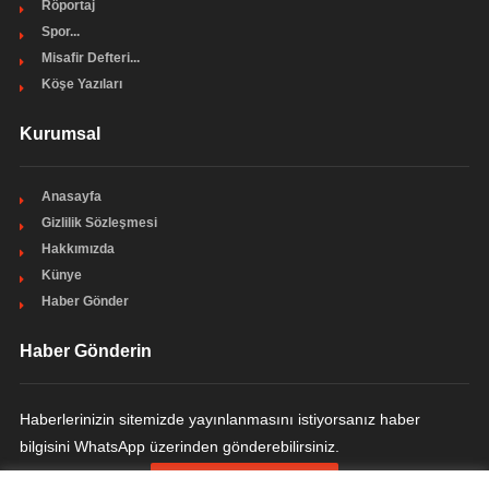
Röportaj
Spor...
Misafir Defteri...
Köşe Yazıları
Kurumsal
Anasayfa
Gizlilik Sözleşmesi
Hakkımızda
Künye
Haber Gönder
Haber Gönderin
Haberlerinizin sitemizde yayınlanmasını istiyorsanız haber
bilgisini WhatsApp üzerinden gönderebilirsiniz.
HABER GÖNDERIN