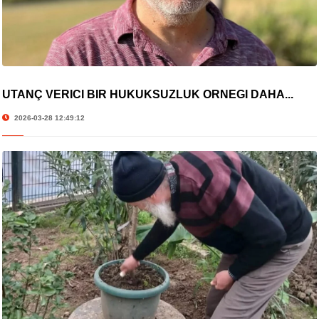
UTANÇ VERİCİ BİR HUKUKSUZLUK ÖRNEĞİ DAHA...
2026-03-28 12:49:12