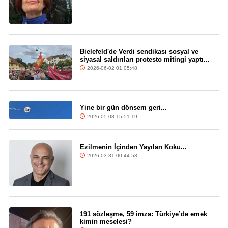
Bielefeld'de Verdi sendikası sosyal ve
siyasal saldırıları protesto mitingi yaptı...
2026-06-02 01:05:48
Yine bir gün dönsem geri...
2026-05-08 15:51:19
Ezilmenin İçinden Yayılan Koku...
2026-03-31 00:44:53
191 sözleşme, 59 imza: Türkiye’de emek
kimin meselesi?