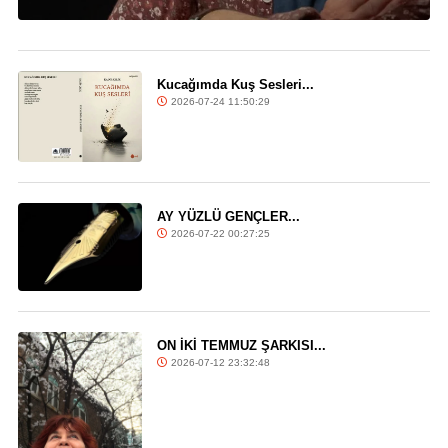
Kucağımda Kuş Sesleri...
2026-07-24 11:50:29
AY YÜZLÜ GENÇLER...
2026-07-22 00:27:25
ON İKİ TEMMUZ ŞARKISI...
2026-07-12 23:32:48