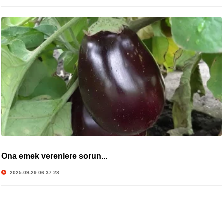
Ona emek verenlere sorun...
2025-09-29 06:37:28