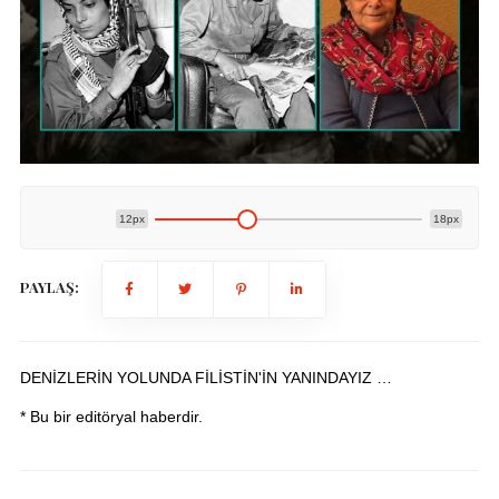
12px
18px
PAYLAŞ:
DENİZLERİN YOLUNDA FİLİSTİN'İN YANINDAYIZ …
* Bu bir editöryal haberdir.