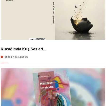
Kucağımda Kuş Sesleri...
2026-07-24 11:50:29