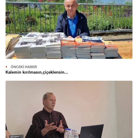
ÖNCEKI HABER
Kalemin kırılmasın,çiçeklensin...