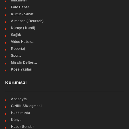
Makaleler
Foto Haber
Kültür - Sanat
Almanca ( Deutsch)
Kürtçe ( Kurdi)
Sağlık
Video Haber...
Röportaj
Spor...
Misafir Defteri...
Köşe Yazıları
Kurumsal
Anasayfa
Gizlilik Sözleşmesi
Hakkımızda
Künye
Haber Gönder