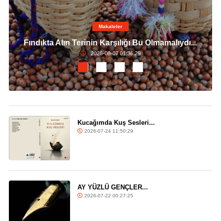
Makaleler
Fındıkta Alın Terinin Karşılığı Bu Olmamalıydı...
2026-08-07 01:36:29
Kucağımda Kuş Sesleri...
2026-07-24 11:50:29
AY YÜZLÜ GENÇLER...
2026-07-22 00:27:25