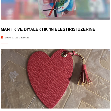
MANTIK VE DİYALEKTİK 'İN ELEŞTİRİSİ ÜZERİNE...
2026-07-22 22:16:25