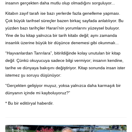
insanın gerçekten daha mutlu olup olmadığını sorguluyor...
Kitabın zayıf tarafı ise bazı yerlerde fazla genelleme yapması.
Çok büyük tarihsel süreçler bazen birkaç sayfada anlatılıyor. Bu
yüzden bazı tarihçiler Harari’nin yorumlarını yüzeysel buluyor.
Yine de bu kitap yalnızca bir tarih kitabı değil; aynı zamanda
insanlık üzerine büyük bir düşünce denemesi gibi okunmalı...
“Hayvanlardan Tanrılara”, bitirildiğinde kolay unutulan bir kitap
değil. Çünkü okuyucuya sadece bilgi vermiyor; insanın kendine,
tarihe ve dünyaya bakışını değiştiriyor. Kitap sonunda insan ister
istemez şu soruyu düşünüyor:
“Gerçekten gelişiyor muyuz, yoksa yalnızca daha karmaşık bir
dünyanın içinde mi kayboluyoruz?”
* Bu bir editöryal haberdir.