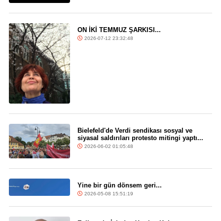
ON İKİ TEMMUZ ŞARKISI...
2026-07-12 23:32:48
Bielefeld'de Verdi sendikası sosyal ve
siyasal saldırıları protesto mitingi yaptı...
2026-06-02 01:05:48
Yine bir gün dönsem geri...
2026-05-08 15:51:19