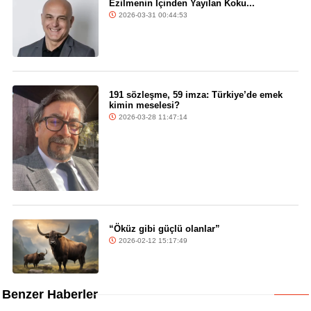
Ezilmenin İçinden Yayılan Koku...
2026-03-31 00:44:53
191 sözleşme, 59 imza: Türkiye’de emek
kimin meselesi?
2026-03-28 11:47:14
“Öküz gibi güçlü olanlar”
2026-02-12 15:17:49
Benzer Haberler