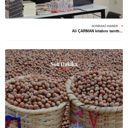
SONRAKI HABER
Ali ÇARMAN kitabını tanıttı...
Son Dakika