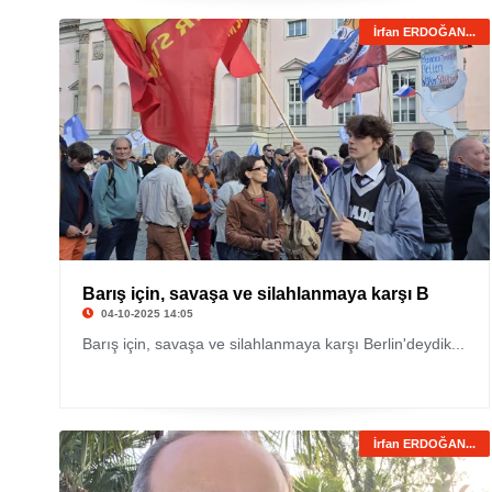
İrfan ERDOĞAN...
Barış için, savaşa ve silahlanmaya karşı B
04-10-2025 14:05
Barış için, savaşa ve silahlanmaya karşı Berlin'deydik...
İrfan ERDOĞAN...