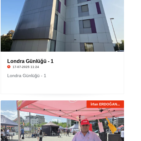
Londra Günlüğü - 1
17-07-2025 11:24
Londra Günlüğü - 1
İrfan ERDOĞAN...