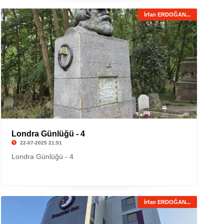
İrfan ERDOĞAN...
Londra Günlüğü - 4
22-07-2025 21:51
Londra Günlüğü - 4
İrfan ERDOĞAN...