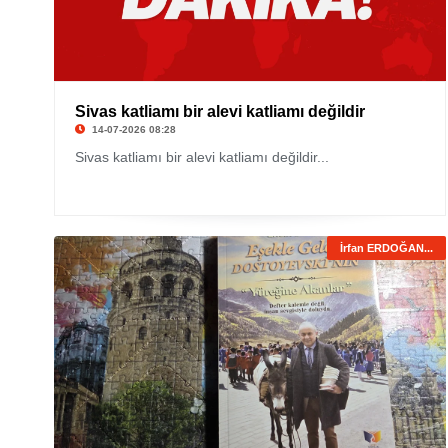
Sivas katliamı bir alevi katliamı değildir
14-07-2026 08:28
Sivas katliamı bir alevi katliamı değildir...
İrfan ERDOĞAN...