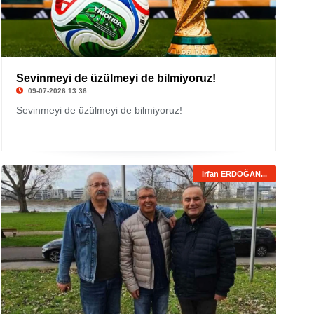
Sevinmeyi de üzülmeyi de bilmiyoruz!
09-07-2026 13:36
Sevinmeyi de üzülmeyi de bilmiyoruz!
İrfan ERDOĞAN...