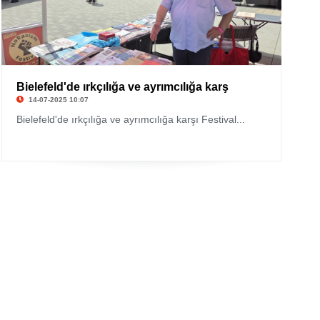
Bielefeld'de ırkçılığa ve ayrımcılığa karş
14-07-2025 10:07
Bielefeld'de ırkçılığa ve ayrımcılığa karşı Festival...