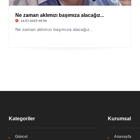
Ne zaman aklımızı başımıza alacağız...
14-07-2025 09:59
Ne zaman aklımızı başımıza alacağız...
Kategoriler
Kurumsal
Güncel
Anasayfa