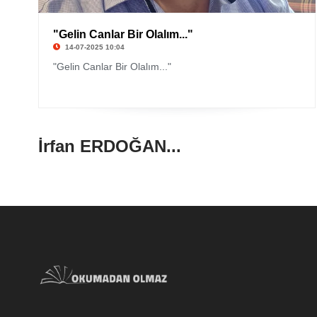
"Gelin Canlar Bir Olalım..."
14-07-2025 10:04
"Gelin Canlar Bir Olalım..."
İrfan ERDOĞAN...