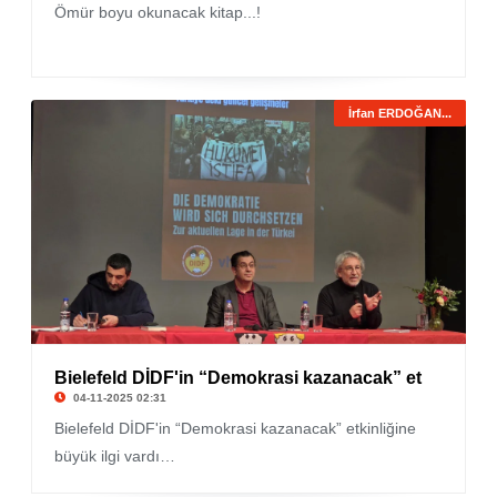
Ömür boyu okunacak kitap...!
İrfan ERDOĞAN...
Bielefeld DİDF'in “Demokrasi kazanacak” et
04-11-2025 02:31
Bielefeld DİDF'in “Demokrasi kazanacak” etkinliğine
büyük ilgi vardı…