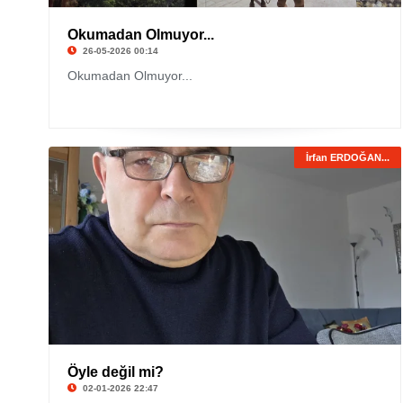
Okumadan Olmuyor...
26-05-2026 00:14
Okumadan Olmuyor...
İrfan ERDOĞAN...
Öyle değil mi?
02-01-2026 22:47