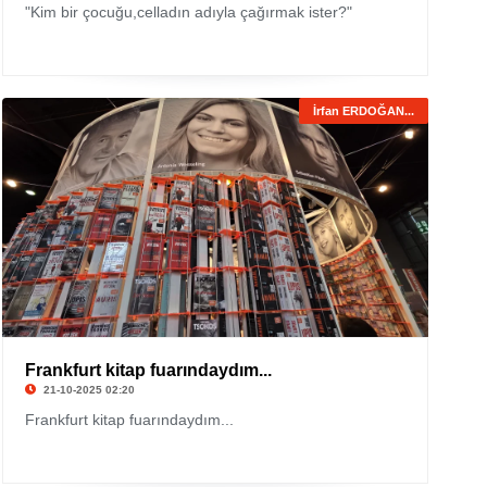
"Kim bir çocuğu,celladın adıyla çağırmak ister?"
İrfan ERDOĞAN...
Frankfurt kitap fuarındaydım...
21-10-2025 02:20
Frankfurt kitap fuarındaydım...