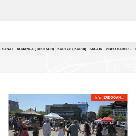
- SANAT
ALMANCA ( DEUTSCH)
KÜRTÇE ( KURDI)
SAĞLIK
VIDEO HABER...
İrfan ERDOĞAN...