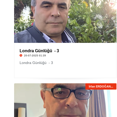
Londra Günlüğü - 3
20-07-2025 01:39
Londra Günlüğü - 3
İrfan ERDOĞAN...