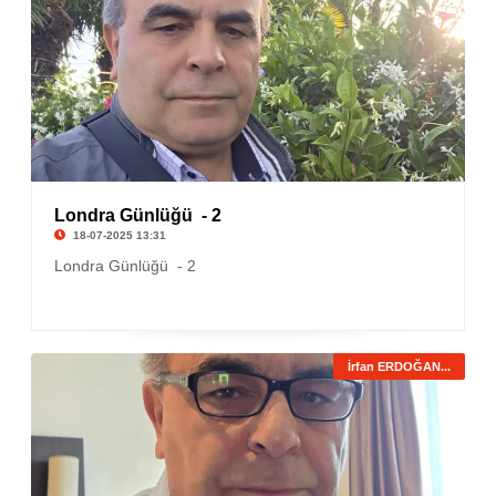
Londra Günlüğü - 2
18-07-2025 13:31
Londra Günlüğü - 2
İrfan ERDOĞAN...