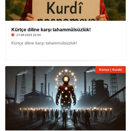
Kürtçe diline karşı tahammülsüzlük!
17-08-2025 22:00
Kürtçe diline karşı tahammülsüzlük!
Kürtçe ( Kurdi)