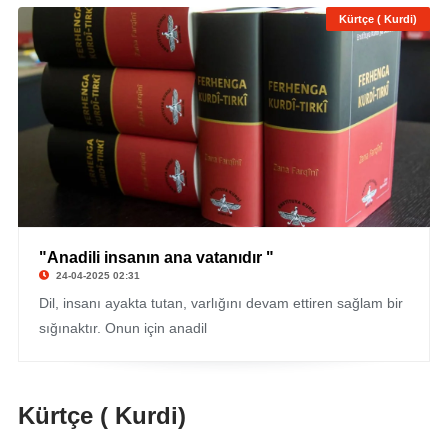
Kürtçe ( Kurdi)
"Anadili insanın ana vatanıdır "
24-04-2025 02:31
Dil, insanı ayakta tutan, varlığını devam ettiren sağlam bir
sığınaktır. Onun için anadil
Kürtçe ( Kurdi)